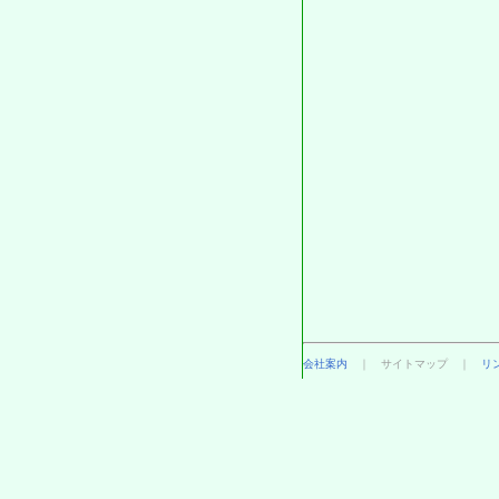
会社案内
｜ サイトマップ ｜
リ