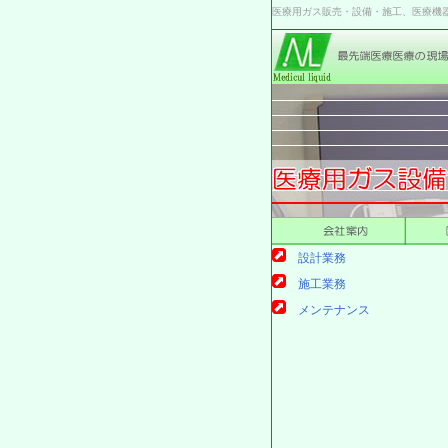
医療用ガス販売・設備・施工、医療機
設計業務
施工業務
メンテナンス