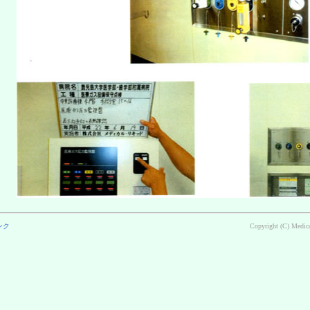
ンク
Copyright (C) Medica