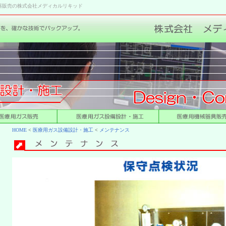
器販売の株式会社メディカルリキッド
HOME
<
医療用ガス設備設計・施工
<
メンテナンス